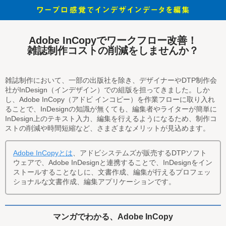
Adobe InCopyでワークフロー改善！
雑誌制作コストの削減をしませんか？
雑誌制作において、一部の出版社を除き、デザイナーやDTP制作会
社がInDesign（インデザイン）での組版を担ってきました。しか
し、Adobe InCopy（アドビ インコピー）を作業フローに取り入れ
ることで、InDesignの知識が無くても、編集者やライターが簡単に
InDesign上のテキスト入力、編集を行えるようになるため、制作コ
ストの削減や時間短縮など、さまざまなメリットが見込めます。
Adobe InCopyとは
、アドビシステムズが販売するDTPソフト
ウェアで、Adobe InDesignと連携することで、InDesignをイン
ストールすることなしに、文書作成、編集が行えるプロフェッ
ショナルな文書作成、編集アプリケーションです。
マンガでわかる、Adobe InCopy