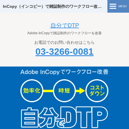
InCopy（インコピー）で雑誌制作のワークフロー改善 | 自分でDTP
MENU
ホーム
自分でDTP
Adobe InCopyで雑誌制作のワークフローを改善
自分でDTPとは
お電話でのお問い合わせはこちら
InCopyについて
03-3266-0081
Adobe InCopyとは
InCopyの使い方
よくあるご質問
お問い合わせ